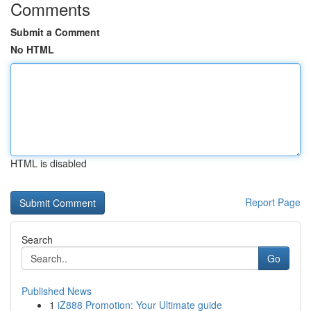
Comments
Submit a Comment
No HTML
HTML is disabled
Report Page
Search
Go
Published News
1
iZ888 Promotion: Your Ultimate guide