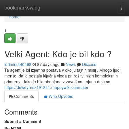
Home
bookmarkswing
Togg
navi
Home
1
Velki Agent: Kdo je bil kdo ?
lorimirs440498
87 days ago
News
Discuss
Ta agent je bil izjemna postava v okolju tajnih misij . Mnogo ljudi
menijo, da je postala ključna vloga pri rešitvi nizih kompleksnih
primerov . Iako je bila obdajana z zavetjem , njena dela so
https://deweyrnsz491841.mappywiki.com/user
Comments
Who Upvoted
Comments
Submit a Comment
No HTML