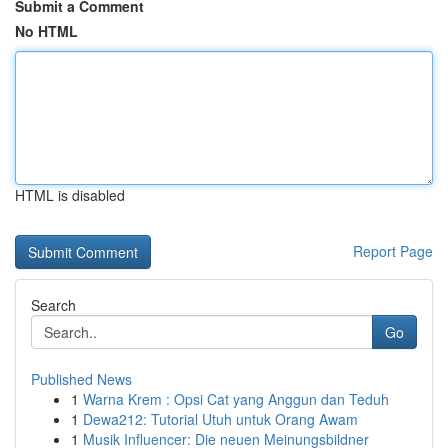
Submit a Comment
No HTML
HTML is disabled
Report Page
Search
Go
Published News
1
Warna Krem : Opsi Cat yang Anggun dan Teduh
1
Dewa212: Tutorial Utuh untuk Orang Awam
1
Musik Influencer: Die neuen Meinungsbildner