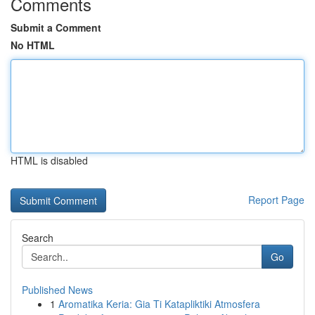
Comments
Submit a Comment
No HTML
HTML is disabled
Report Page
Search
Go
Published News
1
Aromatika Keria: Gia Ti Katapliktiki Atmosfera