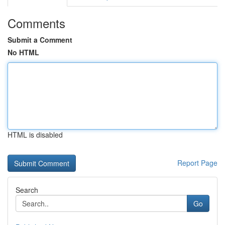
Comments
Submit a Comment
No HTML
HTML is disabled
Report Page
Search
Go