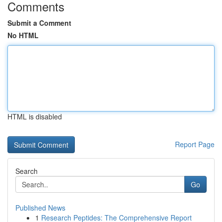
Comments
Submit a Comment
No HTML
HTML is disabled
Report Page
Search
Go
Published News
1
Research Peptides: The Comprehensive Report