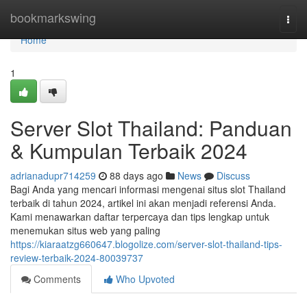
Home
bookmarkswing
Togg
navi
Home
1
Server Slot Thailand: Panduan
& Kumpulan Terbaik 2024
adrianadupr714259
88 days ago
News
Discuss
Bagi Anda yang mencari informasi mengenai situs slot Thailand
terbaik di tahun 2024, artikel ini akan menjadi referensi Anda.
Kami menawarkan daftar terpercaya dan tips lengkap untuk
menemukan situs web yang paling
https://kiaraatzg660647.blogolize.com/server-slot-thailand-tips-
review-terbaik-2024-80039737
Comments
Who Upvoted