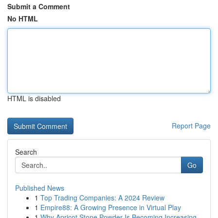
Submit a Comment
No HTML
HTML is disabled
Report Page
Search
Go
Published News
1
Top Trading Companies: A 2024 Review
1
Empire88: A Growing Presence in Virtual Play
1
Why Apricot Stone Powder Is Becoming Increasing...