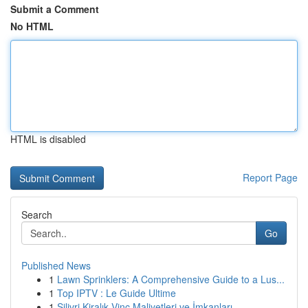
Submit a Comment
No HTML
HTML is disabled
Report Page
Search
Go
Published News
1
Lawn Sprinklers: A Comprehensive Guide to a Lus...
1
Top IPTV : Le Guide Ultime
1
Silivri Kiralık Vinç Maliyetleri ve İmkanları