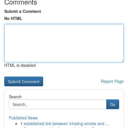
Comments
Submit a Comment
No HTML
HTML is disabled
Report Page
Search
Go
Published News
1
established link between inhaling smoke and ...