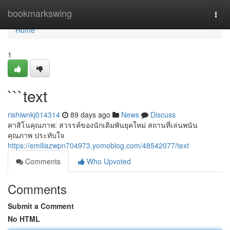
Home
bookmarkswing
Togg
navi
Home
1
```text
rishiwnkj014314
89 days ago
News
Discuss
คาสิโนคุณภาพ: สวรรค์ของนักเดิมพันยุคใหม่ สถานที่เล่นพนัน
คุณภาพ ประทับใจ
https://emiliazwpn704973.yomoblog.com/48542077/text
Comments
Who Upvoted
Comments
Submit a Comment
No HTML