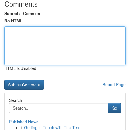
Comments
Submit a Comment
No HTML
HTML is disabled
Report Page
Search
Go
Published News
1
Getting in Touch with The Team