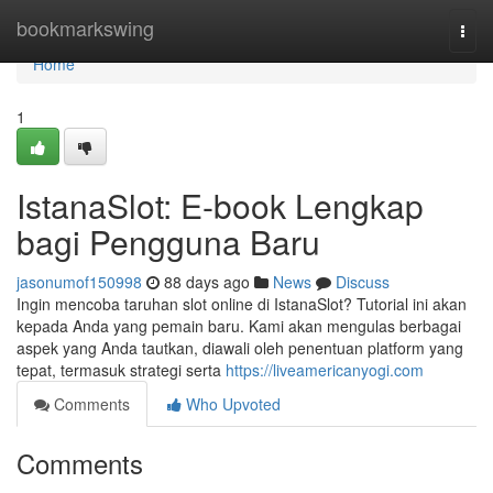
Home
bookmarkswing
Togg
navi
Home
1
IstanaSlot: E-book Lengkap
bagi Pengguna Baru
jasonumof150998
88 days ago
News
Discuss
Ingin mencoba taruhan slot online di IstanaSlot? Tutorial ini akan
kepada Anda yang pemain baru. Kami akan mengulas berbagai
aspek yang Anda tautkan, diawali oleh penentuan platform yang
tepat, termasuk strategi serta
https://liveamericanyogi.com
Comments
Who Upvoted
Comments