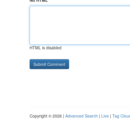
No HTML
HTML is disabled
Copyright © 2026 |
Advanced Search
|
Live
|
Tag Clou