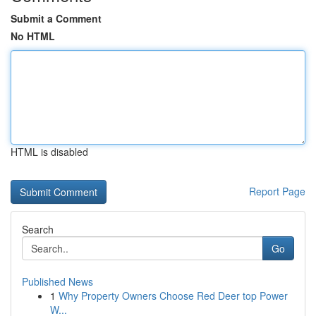
Submit a Comment
No HTML
HTML is disabled
Report Page
Search
Go
Published News
1
Why Property Owners Choose Red Deer top Power
W...