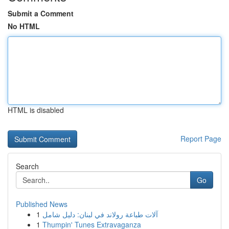
Submit a Comment
No HTML
HTML is disabled
Report Page
Search
Go
Published News
1
آلات طباعة رولاند في لبنان: دليل شامل
1
Thumpin' Tunes Extravaganza