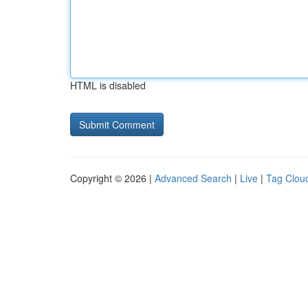
HTML is disabled
Copyright © 2026 |
Advanced Search
|
Live
|
Tag Clou