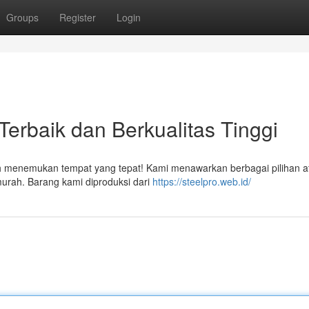
Groups
Register
Login
Terbaik dan Berkualitas Tinggi
ah menemukan tempat yang tepat! Kami menawarkan berbagai pilihan a
murah. Barang kami diproduksi dari
https://steelpro.web.id/