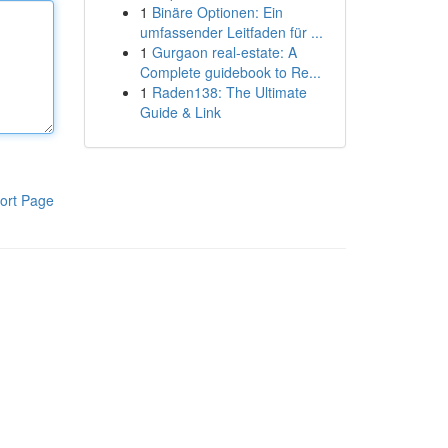
1
Binäre Optionen: Ein
umfassender Leitfaden für ...
1
Gurgaon real-estate: A
Complete guidebook to Re...
1
Raden138: The Ultimate
Guide & Link
ort Page