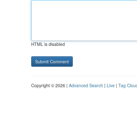
HTML is disabled
Copyright © 2026 |
Advanced Search
|
Live
|
Tag Clou