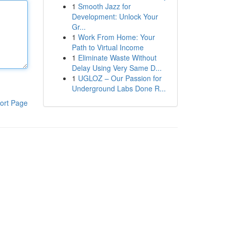
1
Smooth Jazz for
Development: Unlock Your
Gr...
1
Work From Home: Your
Path to Virtual Income
1
Eliminate Waste Without
Delay Using Very Same D...
1
UGLOZ – Our Passion for
Underground Labs Done R...
ort Page