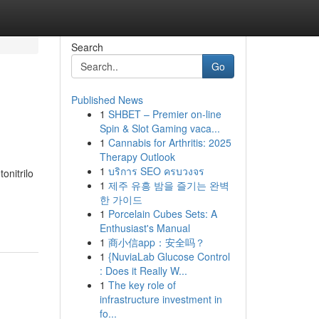
Search
Go
Published News
1
SHBET – Premier on-line
Spin & Slot Gaming vaca...
1
Cannabis for Arthritis: 2025
Therapy Outlook
1
บริการ SEO ครบวงจร
onitrilo
1
제주 유흥 밤을 즐기는 완벽
한 가이드
1
Porcelain Cubes Sets: A
Enthusiast's Manual
1
商小信app：安全吗？
1
{NuviaLab Glucose Control
: Does it Really W...
1
The key role of
infrastructure investment in
fo...