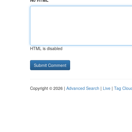
No HTML
HTML is disabled
Copyright © 2026 |
Advanced Search
|
Live
|
Tag Clou