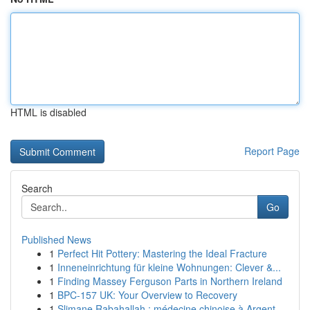
HTML is disabled
Report Page
Search
Go
Published News
1
Perfect Hit Pottery: Mastering the Ideal Fracture
1
Inneneinrichtung für kleine Wohnungen: Clever &...
1
Finding Massey Ferguson Parts in Northern Ireland
1
BPC-157 UK: Your Overview to Recovery
1
Slimane Rabahallah : médecine chinoise à Argent...