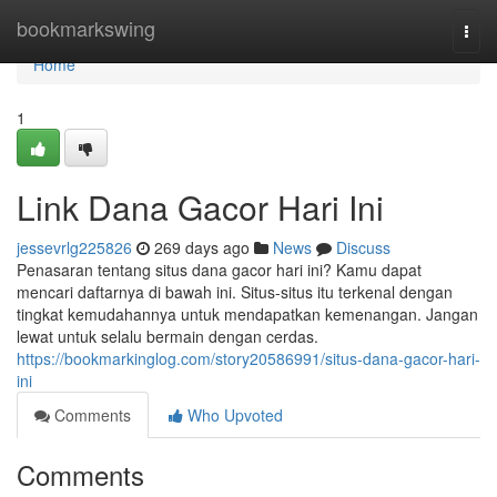
Home
bookmarkswing
Togg
navi
Home
1
Link Dana Gacor Hari Ini
jessevrlg225826
269 days ago
News
Discuss
Penasaran tentang situs dana gacor hari ini? Kamu dapat
mencari daftarnya di bawah ini. Situs-situs itu terkenal dengan
tingkat kemudahannya untuk mendapatkan kemenangan. Jangan
lewat untuk selalu bermain dengan cerdas.
https://bookmarkinglog.com/story20586991/situs-dana-gacor-hari-
ini
Comments
Who Upvoted
Comments