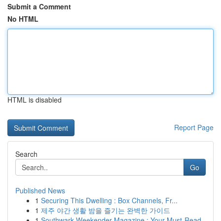
Submit a Comment
No HTML
HTML is disabled
Report Page
Search
Go
Published News
1
Securing This Dwelling : Box Channels, Fr...
1
제주 야간 생활 밤을 즐기는 완벽한 가이드
1
Southwark Weekender Magazine : Your Must-Read