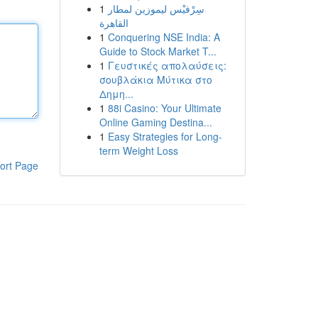
1
سِرْفيْس ليموزين لمطار
القاهرة
1
Conquering NSE India: A
Guide to Stock Market T...
1
Γευστικές απολαύσεις:
σουβλάκια Μύτικα στο
Δημη...
1
88i Casino: Your Ultimate
Online Gaming Destina...
1
Easy Strategies for Long-
term Weight Loss
ort Page