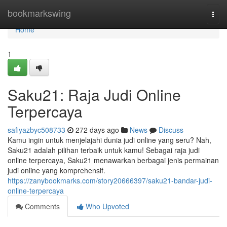
Home
bookmarkswing
Togg
navi
Home
1
Saku21: Raja Judi Online
Terpercaya
safiyazbyc508733
272 days ago
News
Discuss
Kamu ingin untuk menjelajahi dunia judi online yang seru? Nah,
Saku21 adalah pilihan terbaik untuk kamu! Sebagai raja judi
online terpercaya, Saku21 menawarkan berbagai jenis permainan
judi online yang komprehensif.
https://zanybookmarks.com/story20666397/saku21-bandar-judi-
online-terpercaya
Comments
Who Upvoted