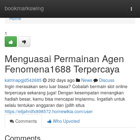
Home
bookmarkswing
Togg
navi
Home
1
Menguasai Permainan Agen
Fenomena1688 Terpercaya
katrinapgjd542685
292 days ago
News
Discuss
Ingin merasakan seru luar biasa? Cobalah bermain slot online
terpercaya sekarang juga! Dengan kesempatan menangkan
hadiah besar, kamu bisa mencapai impianmu. Ingatlah untuk
selalu tentukan anggaran dan {pilih situs
https://elijahrdfx898572.homewikia.com/user
Comments
Who Upvoted
Comments