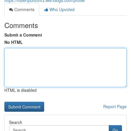
https://robertp000tnf3.like-blogs.com/profile
Comments
Who Upvoted
Comments
Submit a Comment
No HTML
HTML is disabled
Report Page
Search
Go