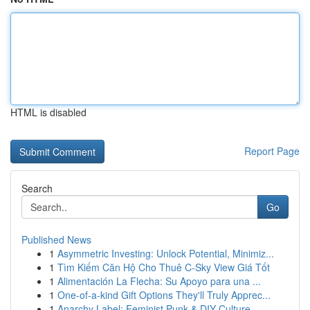
HTML is disabled
Report Page
Search
Go
Published News
1
Asymmetric Investing: Unlock Potential, Minimiz...
1
Tìm Kiếm Căn Hộ Cho Thuê C-Sky View Giá Tốt
1
Alimentación La Flecha: Su Apoyo para una ...
1
One-of-a-kind Gift Options They'll Truly Apprec...
1
Anarchy Label: Feminist Punk & DIY Culture