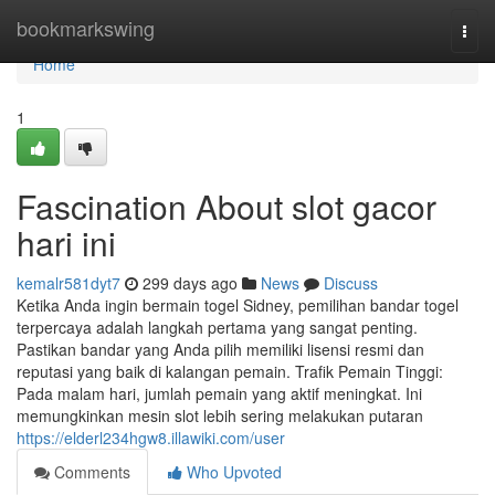
Home
bookmarkswing
Togg
navi
Home
1
Fascination About slot gacor
hari ini
kemalr581dyt7
299 days ago
News
Discuss
Ketika Anda ingin bermain togel Sidney, pemilihan bandar togel
terpercaya adalah langkah pertama yang sangat penting.
Pastikan bandar yang Anda pilih memiliki lisensi resmi dan
reputasi yang baik di kalangan pemain. Trafik Pemain Tinggi:
Pada malam hari, jumlah pemain yang aktif meningkat. Ini
memungkinkan mesin slot lebih sering melakukan putaran
https://elderl234hgw8.illawiki.com/user
Comments
Who Upvoted