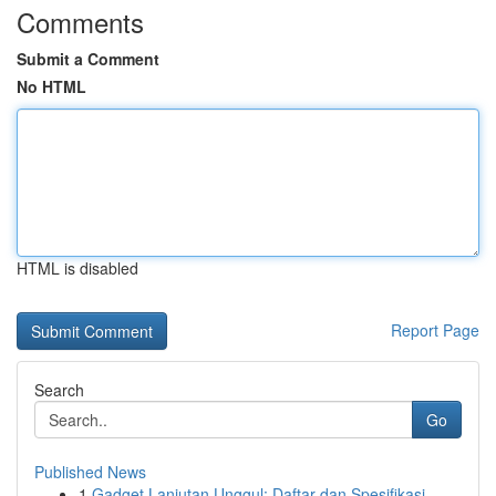
Comments
Submit a Comment
No HTML
HTML is disabled
Report Page
Search
Go
Published News
1
Gadget Lanjutan Unggul: Daftar dan Spesifikasi ...