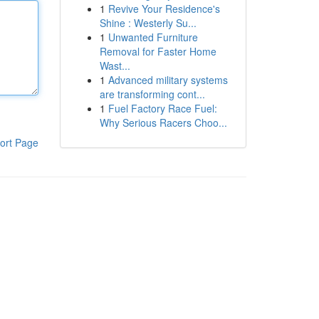
1
Revive Your Residence's
Shine : Westerly Su...
1
Unwanted Furniture
Removal for Faster Home
Wast...
1
Advanced military systems
are transforming cont...
1
Fuel Factory Race Fuel:
Why Serious Racers Choo...
ort Page