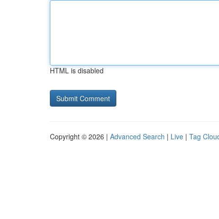
HTML is disabled
Copyright © 2026 |
Advanced Search
|
Live
|
Tag Clou