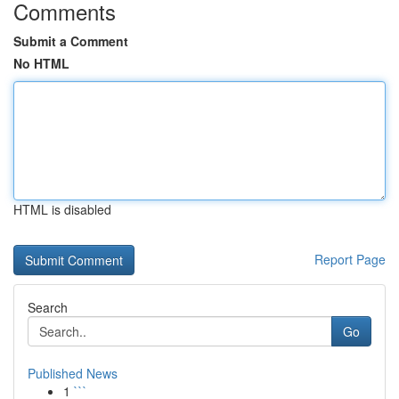
Comments
Submit a Comment
No HTML
HTML is disabled
Report Page
Search
Go
Published News
1
```