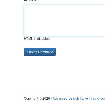
No HTML
HTML is disabled
Copyright © 2026 |
Advanced Search
|
Live
|
Tag Clou