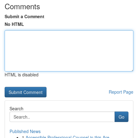
Comments
Submit a Comment
No HTML
HTML is disabled
Report Page
Search
Go
Published News
1
Accessible Professional Counsel in this Are...