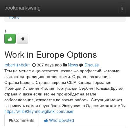
Home
bookmarkswing
Togg
navi
Home
1
Work in Europe Options
robertj148ckr1
307 days ago
News
Discuss
Тем не менее еще остается несколько профессий, которые
считаются традиционно женскими. Страна назначения:
Страны Европы Страны Европы США Канада Германия
Франция Испания Италия Португалия Сербия Польша Другая
страна И даже если это не произойдет на этапе
собеседования, откроется во время работы. Ситуация может
возникнуть самая неудобная. Экскурсия в Одесские катакомбы
https://willb936yhn0.vigilwiki.com/user
Comments
Who Upvoted