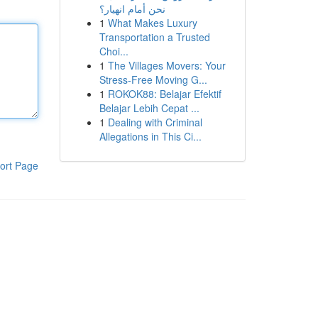
نحن أمام انهيار؟
1
What Makes Luxury
Transportation a Trusted
Choi...
1
The Villages Movers: Your
Stress-Free Moving G...
1
ROKOK88: Belajar Efektif
Belajar Lebih Cepat ...
1
Dealing with Criminal
Allegations in This Ci...
ort Page