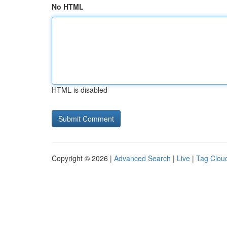
No HTML
HTML is disabled
Copyright © 2026 |
Advanced Search
|
Live
|
Tag Clou