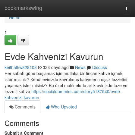
Home
bookmarkswing
Togg
navi
Home
1
Evde Kahvenizi Kavurun
keithafkw828103
324 days ago
News
Discuss
Her sabah güne başlamak için mutlaka bir fincan kahve içmek
ister misiniz? Kendi evinizde kavrulmuş kahvelerin eşsiz lezzetini
yaşamak ister misiniz? Bu özel makinelerle artık evinizde taze ve
lezzetli kahve
https://socialdummies.com/story5187540/evde-
kahvenizi-kavurun
Comments
Who Upvoted
Comments
Submit a Comment