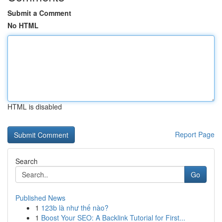
Submit a Comment
No HTML
HTML is disabled
Report Page
Search
Go
Published News
1
123b là như thế nào?
1
Boost Your SEO: A Backlink Tutorial for First...