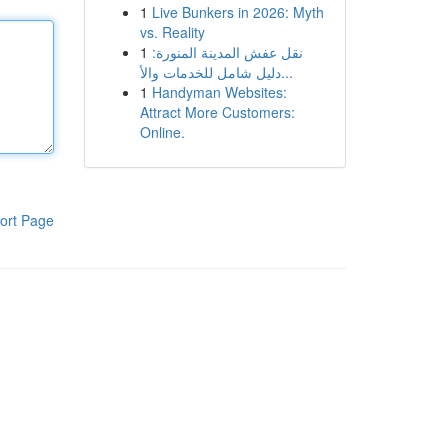
1
Live Bunkers in 2026: Myth
vs. Reality
1
نقل عفش المدينة المنورة:
دليل شامل للخدمات والأ...
1
Handyman Websites:
Attract More Customers:
Online.
ort Page