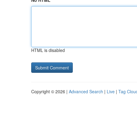
No HTML
HTML is disabled
Copyright © 2026 |
Advanced Search
|
Live
|
Tag Clou