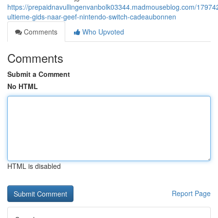
https://prepaidnavullingenvanbolk03344.madmouseblog.com/17974
ultieme-gids-naar-geef-nintendo-switch-cadeaubonnen
Comments
Who Upvoted
Comments
Submit a Comment
No HTML
HTML is disabled
Report Page