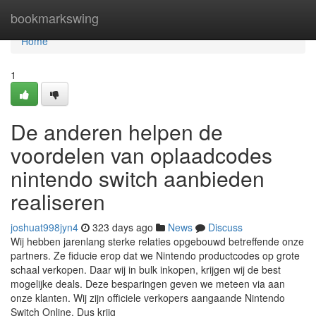
Home
bookmarkswing
Home
1
De anderen helpen de
voordelen van oplaadcodes
nintendo switch aanbieden
realiseren
joshuat998jyn4
323 days ago
News
Discuss
Wij hebben jarenlang sterke relaties opgebouwd betreffende onze
partners. Ze fiducie erop dat we Nintendo productcodes op grote
schaal verkopen. Daar wij in bulk inkopen, krijgen wij de best
mogelijke deals. Deze besparingen geven we meteen via aan
onze klanten. Wij zijn officiele verkopers aangaande Nintendo
Switch Online. Dus krijg