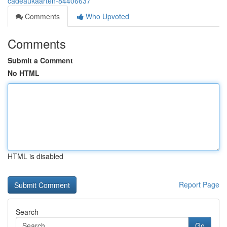
cadeaukaarten-84406637
Comments
Who Upvoted
Comments
Submit a Comment
No HTML
HTML is disabled
Report Page
Search
Go