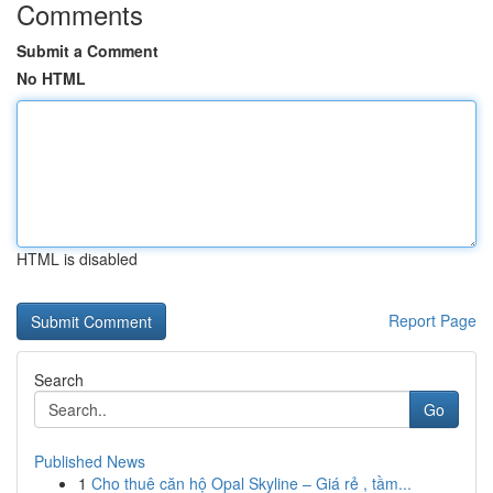
Comments
Submit a Comment
No HTML
HTML is disabled
Report Page
Search
Go
Published News
1
Cho thuê căn hộ Opal Skyline – Giá rẻ , tầm...