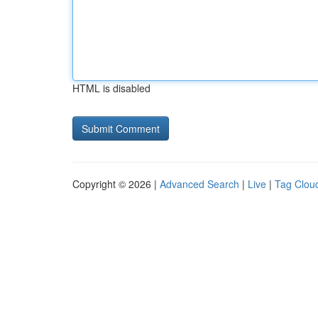
HTML is disabled
Copyright © 2026 |
Advanced Search
|
Live
|
Tag Clou