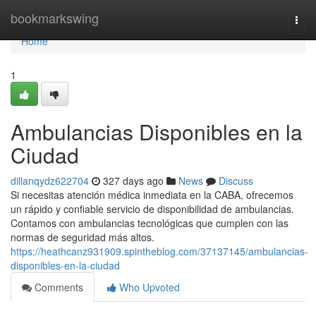
Home
bookmarkswing
Togg
navi
Home
1
Ambulancias Disponibles en la
Ciudad
dillanqydz622704
327 days ago
News
Discuss
Si necesitas atención médica inmediata en la CABA, ofrecemos
un rápido y confiable servicio de disponibilidad de ambulancias.
Contamos con ambulancias tecnológicas que cumplen con las
normas de seguridad más altos.
https://heathcanz931909.spintheblog.com/37137145/ambulancias-
disponibles-en-la-ciudad
Comments
Who Upvoted