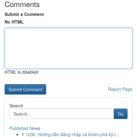
Comments
Submit a Comment
No HTML
HTML is disabled
Report Page
Search
Go
Published News
1
123b: Hướng dẫn đăng nhập và khám phá kỹ l...