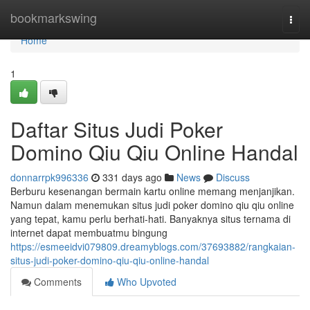
Home
bookmarkswing
Togg
navi
Home
1
Daftar Situs Judi Poker
Domino Qiu Qiu Online Handal
donnarrpk996336
331 days ago
News
Discuss
Berburu kesenangan bermain kartu online memang menjanjikan.
Namun dalam menemukan situs judi poker domino qiu qiu online
yang tepat, kamu perlu berhati-hati. Banyaknya situs ternama di
internet dapat membuatmu bingung
https://esmeeidvi079809.dreamyblogs.com/37693882/rangkaian-
situs-judi-poker-domino-qiu-qiu-online-handal
Comments
Who Upvoted