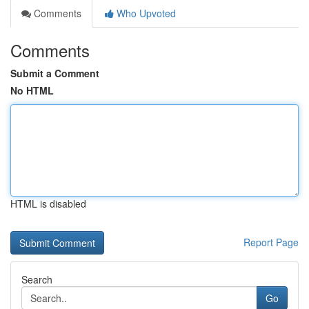
Comments
Who Upvoted
Comments
Submit a Comment
No HTML
HTML is disabled
Report Page
Search
Go