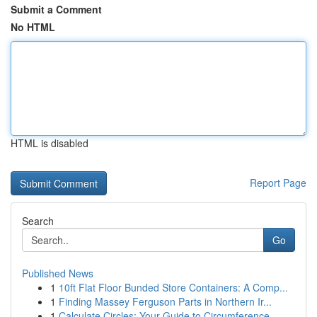
Submit a Comment
No HTML
HTML is disabled
Report Page
Search
Go
Published News
1
10ft Flat Floor Bunded Store Containers: A Comp...
1
Finding Massey Ferguson Parts in Northern Ir...
1
Calculate Circles: Your Guide to Circumference