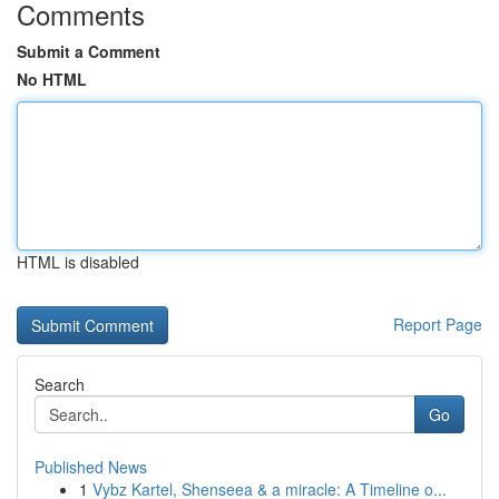
Comments
Submit a Comment
No HTML
HTML is disabled
Report Page
Search
Go
Published News
1
Vybz Kartel, Shenseea & a miracle: A Timeline o...