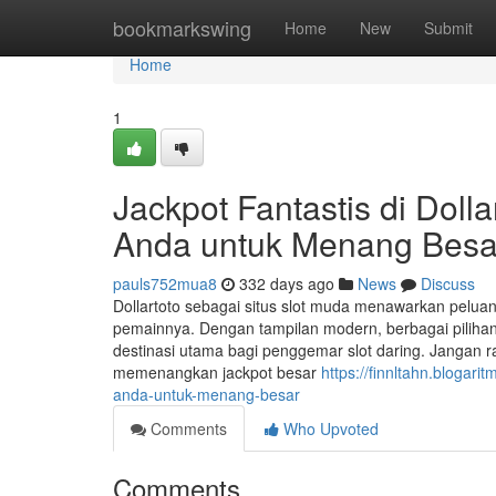
Home
bookmarkswing
Home
New
Submit
Home
1
Jackpot Fantastis di Doll
Anda untuk Menang Besa
pauls752mua8
332 days ago
News
Discuss
Dollartoto sebagai situs slot muda menawarkan pelua
pemainnya. Dengan tampilan modern, berbagai pilihan 
destinasi utama bagi penggemar slot daring. Jangan 
memenangkan jackpot besar
https://finnltahn.blogar
anda-untuk-menang-besar
Comments
Who Upvoted
Comments