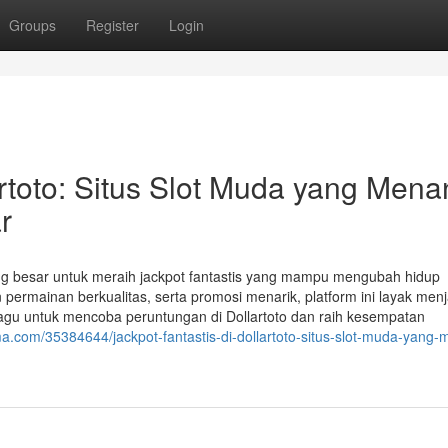
Groups
Register
Login
artoto: Situs Slot Muda yang Menan
r
ng besar untuk meraih jackpot fantastis yang mampu mengubah hidup
permainan berkualitas, serta promosi menarik, platform ini layak menj
ragu untuk mencoba peruntungan di Dollartoto dan raih kesempatan
itma.com/35384644/jackpot-fantastis-di-dollartoto-situs-slot-muda-yang-