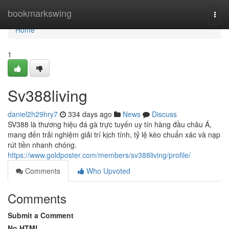
Home
bookmarkswing
Togg
navi
Home
1
Sv388living
daniel2h29hry7
334 days ago
News
Discuss
SV388 là thương hiệu đá gà trực tuyến uy tín hàng đầu châu Á,
mang đến trải nghiệm giải trí kịch tính, tỷ lệ kèo chuẩn xác và nạp
rút tiền nhanh chóng.
https://www.goldposter.com/members/sv388living/profile/
Comments
Who Upvoted
Comments
Submit a Comment
No HTML