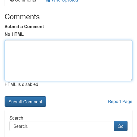
Comments
Submit a Comment
No HTML
HTML is disabled
Report Page
Search
Go