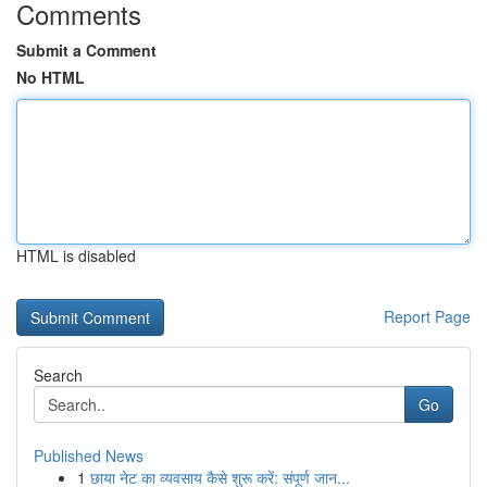
Comments
Submit a Comment
No HTML
HTML is disabled
Report Page
Search
Go
Published News
1
छाया नेट का व्यवसाय कैसे शुरू करें: संपूर्ण जान...